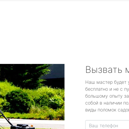
Вызвать 
Наш мастер будет 
бесплатно и не с п
большому опыту за
собой в наличии по
виды поломок садов