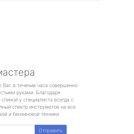
мастера
у Вас в течении часа совершенно
устыми руками. Благодаря
 спиной у специалиста всегда с
лный спектр инструметов на все
ой и бензиновой техники.
Отправить