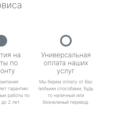
рвиса
тия на
Универсальная
ты по
оплата наших
онту
услуг
омпания
Мы берем оплату от Вас
яет гарантию
любыми способами, будь
ые работы по
то наличный или
до 2 лет.
безналиный перевод.