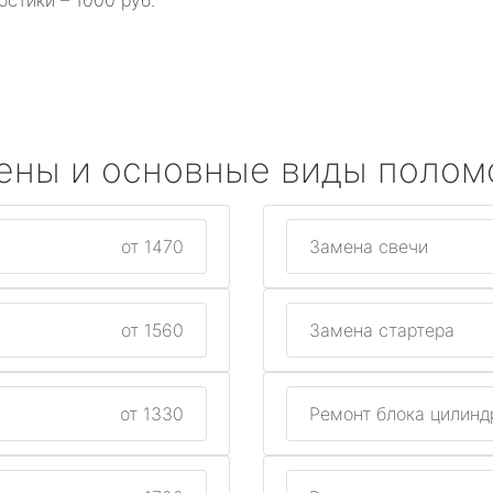
остики – 1000 руб.
ены и основные виды полом
от 1470
Замена свечи
от 1560
Замена стартера
от 1330
Ремонт блока цилинд