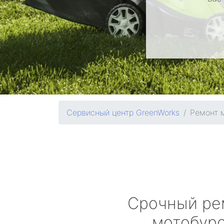
Сервисный центр GreenWorks
Ремонт 
Срочный ре
мотобур