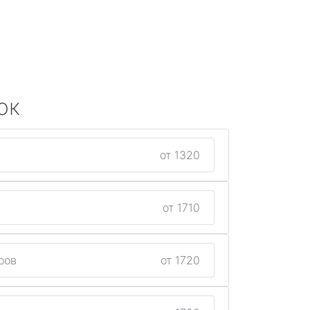
ок
от 1320
от 1710
ров
от 1720