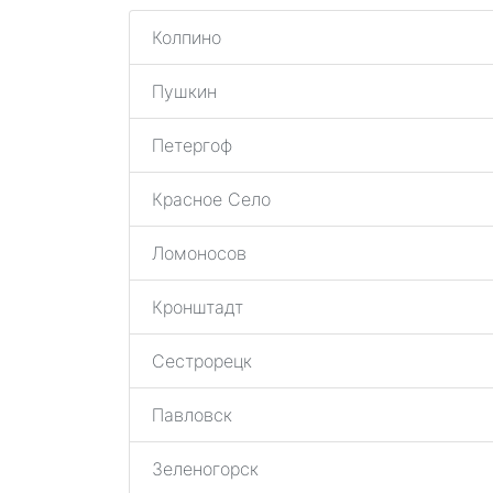
Колпино
Пушкин
Петергоф
Красное Село
Ломоносов
Кронштадт
Сестрорецк
Павловск
Зеленогорск