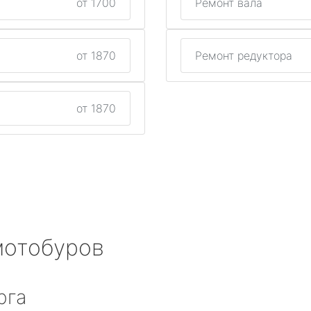
от 1700
Ремонт вала
от 1870
Ремонт редуктора
от 1870
мотобуров
рга