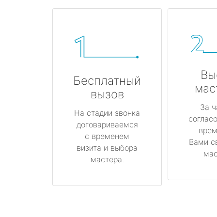
Вы
Бесплатный
мас
вызов
За ч
На стадии звонка
соглас
договариваемся
врем
с временем
Вами с
визита и выбора
мас
мастера.