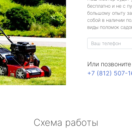
бесплатно и не с п
большому опыту за
собой в наличии по
виды поломок садов
Или позвоните
+7 (812) 507-
Схема работы