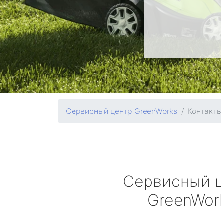
Сервисный центр GreenWorks
Контакт
Сервисный 
GreenWor