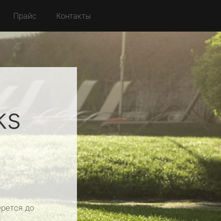
Прайс
Контакты
ks
рется до