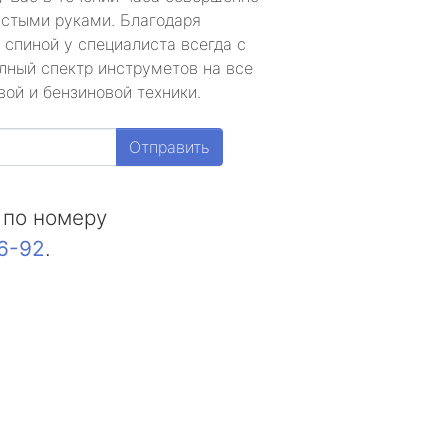
устыми руками. Благодаря
 спиной у специалиста всегда с
лный спектр инструметов на все
ой и бензиновой техники.
Отправить
 по номеру
16-92
.