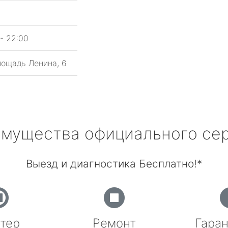
- 22:00
лощадь Ленина, 6
мущества официального се
Выезд и диагностика Бесплатно!*
тер
Ремонт
Гаран