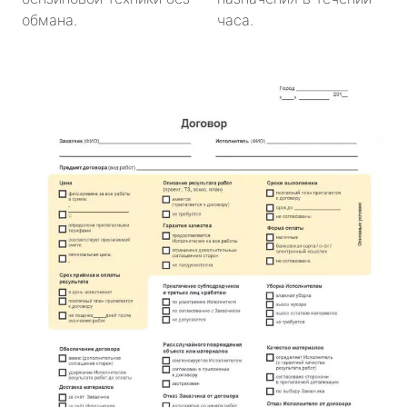
обмана.
часа.