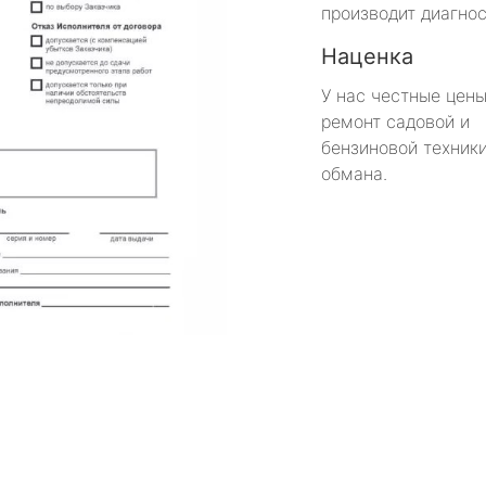
производит диагнос
Наценка
У нас честные цены
ремонт садовой и
бензиновой техники
обмана.