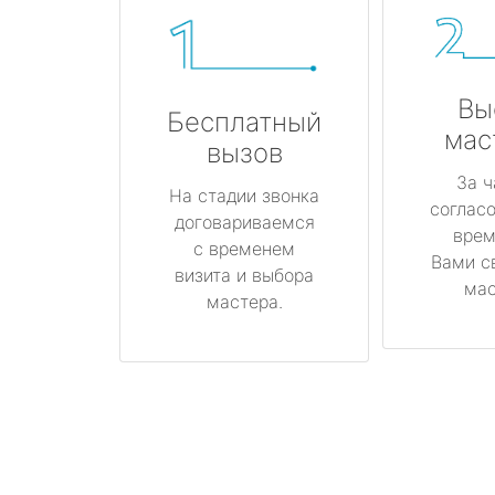
Вы
Бесплатный
мас
вызов
За ч
На стадии звонка
соглас
договариваемся
врем
с временем
Вами с
визита и выбора
мас
мастера.