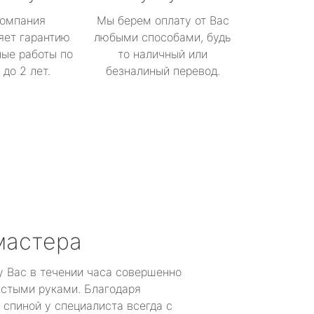
омпания
Мы берем оплату от Вас
яет гарантию
любыми способами, будь
ые работы по
то наличный или
до 2 лет.
безналиный перевод.
мастера
у Вас в течении часа совершенно
устыми руками. Благодаря
 спиной у специалиста всегда с