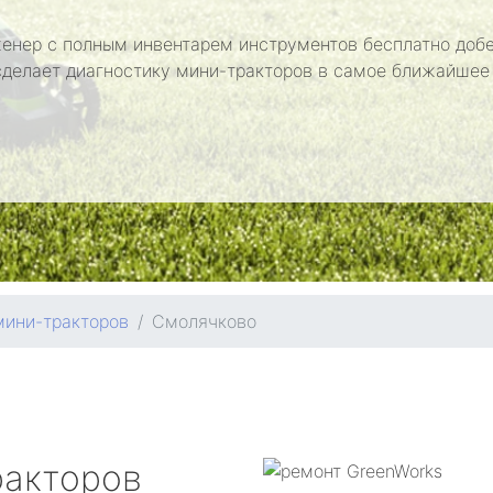
енер с полным инвентарем инструментов бесплатно добе
сделает диагностику мини-тракторов в самое ближайшее
мини-тракторов
Смолячково
ракторов