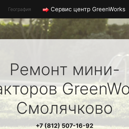
Сервис центр GreenWorks
География
Ремонт мини-
акторов
GreenWo
Смолячково
+7 (812) 507-16-92