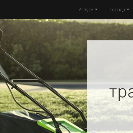
Услуги
Города
тр