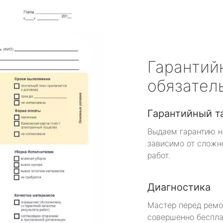
Гарантий
обязател
Гарантийный т
Выдаем гарантию н
зависимо от сложн
работ.
Диагностика
Мастер перед рем
совершенно беспла