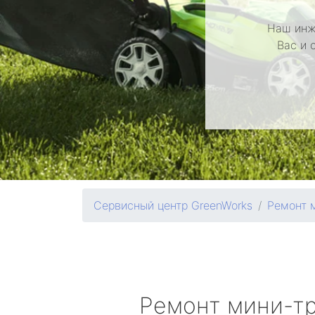
Наш инж
Вас и 
Сервисный центр GreenWorks
Ремонт 
Ремонт мини-т