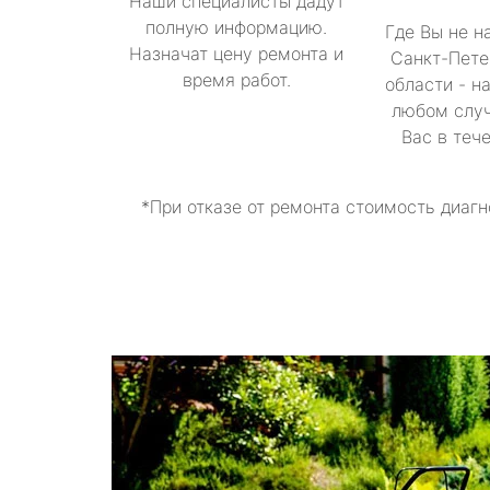
Наши специалисты дадут
полную информацию.
Где Вы не н
Назначат цену ремонта и
Санкт-Пете
время работ.
области - н
любом случ
Вас в теч
*При отказе от ремонта стоимость диагн