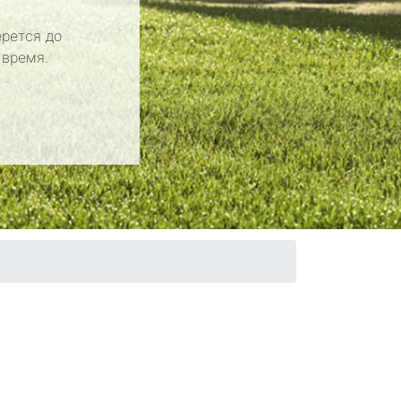
рется до
 время.