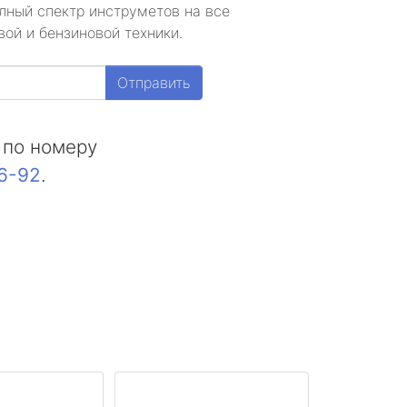
лный спектр инструметов на все
ой и бензиновой техники.
Отправить
 по номеру
16-92
.