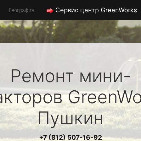
Сервис центр GreenWorks
География
Ремонт мини-
акторов
GreenWo
Пушкин
+7 (812) 507-16-92