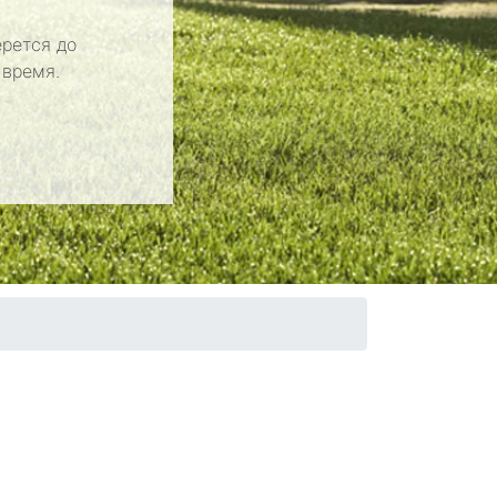
рется до
 время.