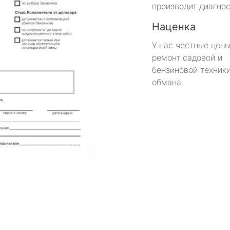
производит диагнос
Наценка
У нас честные цены
ремонт садовой и
бензиновой техники
обмана.