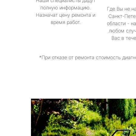
Наши специалисты дадут
полную информацию.
Где Вы не н
Назначат цену ремонта и
Санкт-Пете
время работ.
области - н
любом случ
Вас в теч
*При отказе от ремонта стоимость диагн