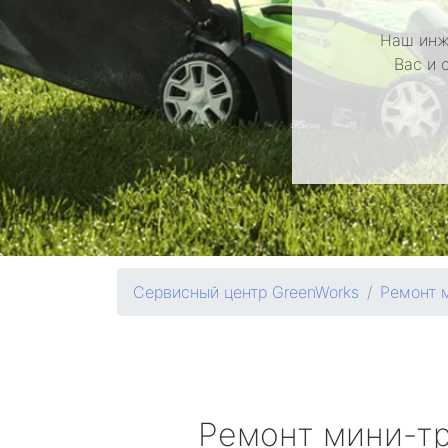
Наш инж
Вас и 
Сервисный центр GreenWorks
Ремонт 
Ремонт мини-т