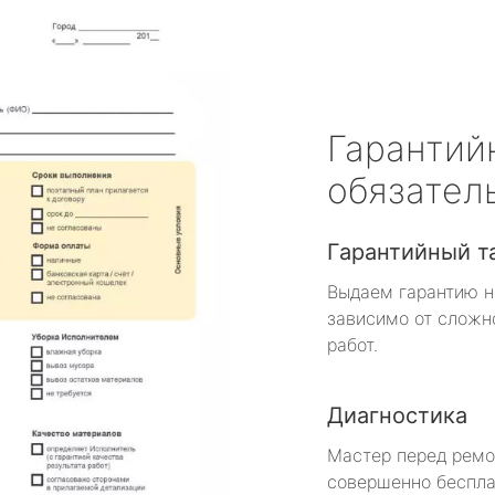
Гарантий
обязател
Гарантийный т
Выдаем гарантию н
зависимо от сложн
работ.
Диагностика
Мастер перед рем
совершенно беспла