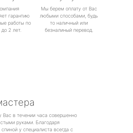
омпания
Мы берем оплату от Вас
яет гарантию
любыми способами, будь
ые работы по
то наличный или
до 2 лет.
безналиный перевод.
мастера
у Вас в течении часа совершенно
устыми руками. Благодаря
 спиной у специалиста всегда с