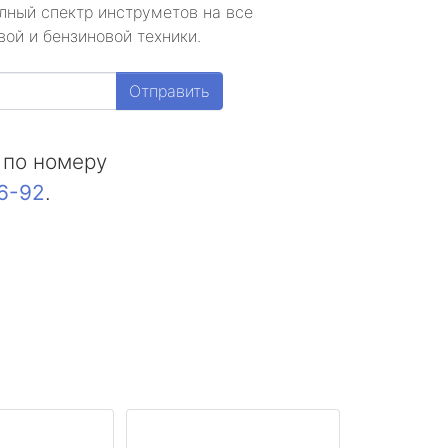
лный спектр инструметов на все
ой и бензиновой техники.
Отправить
 по номеру
16-92
.