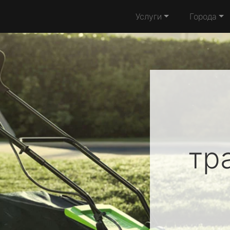
Услуги
Города
тр