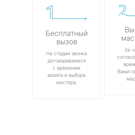
Вы
Бесплатный
мас
вызов
За ч
На стадии звонка
соглас
договариваемся
врем
с временем
Вами с
визита и выбора
мас
мастера.