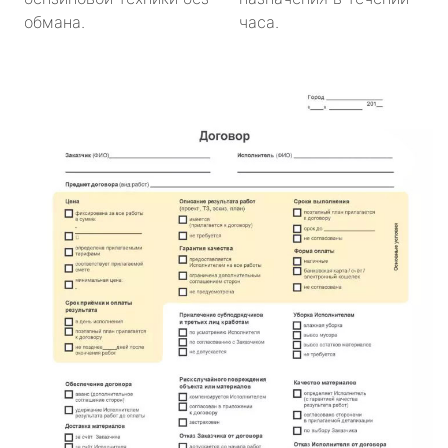
обмана.
часа.