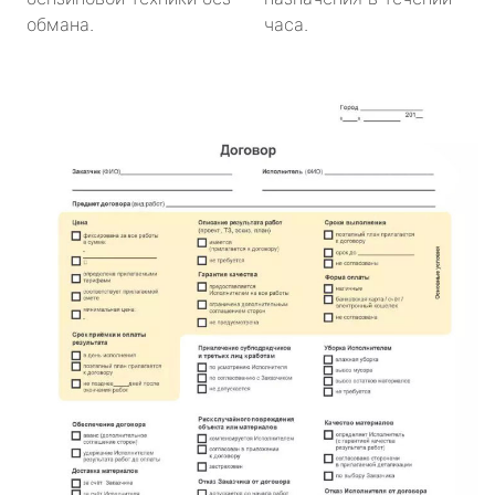
обмана.
часа.