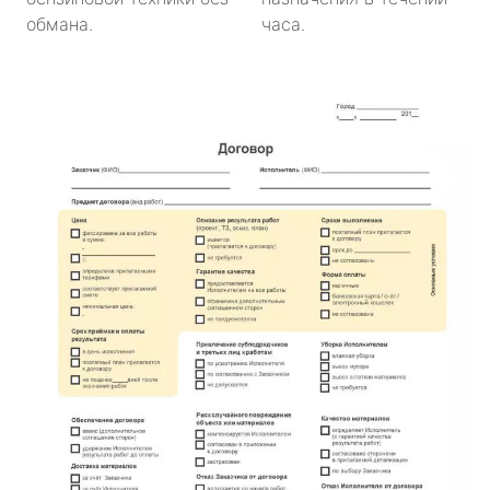
обмана.
часа.