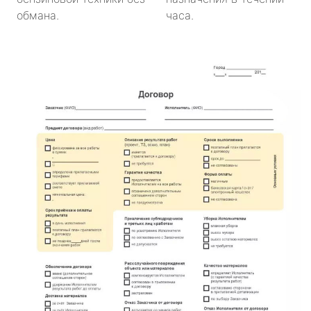
обмана.
часа.