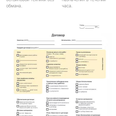
обмана.
часа.