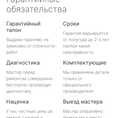
обязательства
Гарантийный
Сроки
талон
Гарантия варьируется
Выдаем гарантию не
от полугода до 2-х лет
зависимо от сложности
смотря какая
работ.
неисправность.
Диагностика
Комплектующие
Мастер перед
Мы применяем детали
ремонтом совершенно
только от
бесплатно производит
официального
диагностику.
производителя.
Наценка
Выезд мастера
У нас честные цены за
Мастер оперативно
ремонт садовой и
приезжает к месту