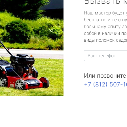
Вызвать 
Наш мастер будет 
бесплатно и не с п
большому опыту за
собой в наличии по
виды поломок садов
Или позвоните
+7 (812) 507-