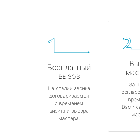
Вы
Бесплатный
мас
вызов
За ч
На стадии звонка
соглас
договариваемся
врем
с временем
Вами с
визита и выбора
мас
мастера.