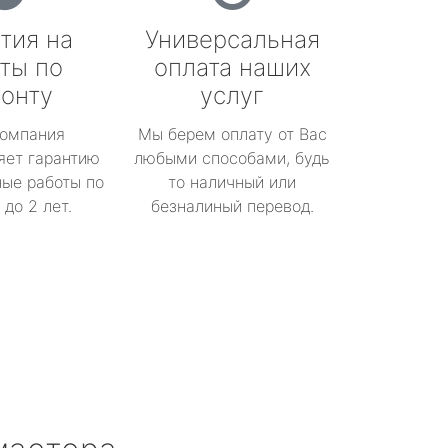
тия на
Универсальная
ты по
оплата наших
онту
услуг
омпания
Мы берем оплату от Вас
яет гарантию
любыми способами, будь
ые работы по
то наличный или
до 2 лет.
безналиный перевод.