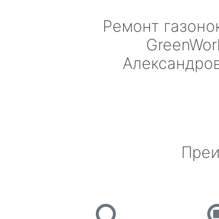
Ремонт газоно
GreenWor
Александро
Преи