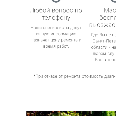
Любой вопрос по
Мас
телефону
бесп
выезжае
Наши специалисты дадут
полную информацию.
Где Вы не н
Назначат цену ремонта и
Санкт-Пете
время работ.
области - н
любом случ
Вас в теч
*При отказе от ремонта стоимость диагн