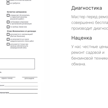
Диагностика
Мастер перед рем
совершенно беспла
производит диагнос
Наценка
У нас честные цены
ремонт садовой и
бензиновой техники
обмана.