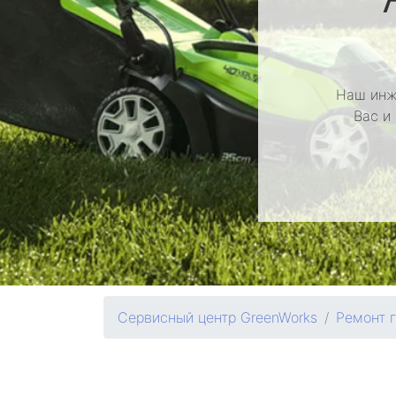
Наш инж
Вас и
Сервисный центр GreenWorks
Ремонт 