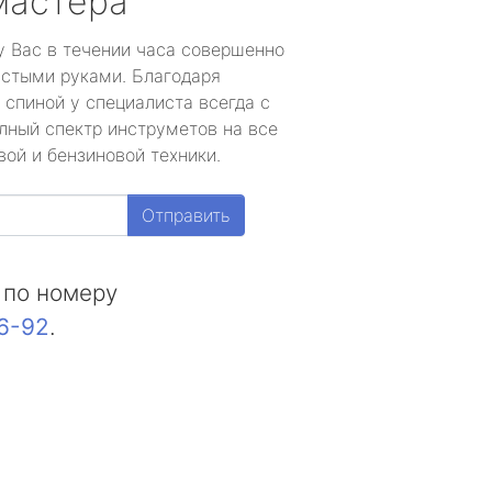
мастера
у Вас в течении часа совершенно
устыми руками. Благодаря
 спиной у специалиста всегда с
лный спектр инструметов на все
ой и бензиновой техники.
Отправить
 по номеру
16-92
.