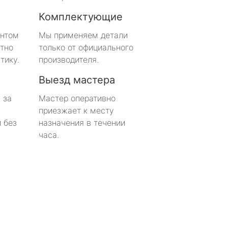
Комплектующие
онтом
Мы применяем детали
тно
только от официального
тику.
производителя.
Выезд мастера
 за
Мастер оперативно
приезжает к месту
 без
назначения в течении
часа.