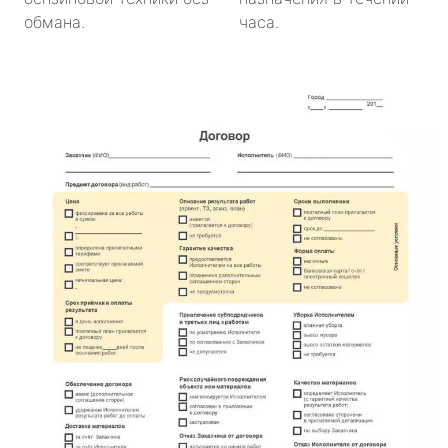
обмана.
часа.