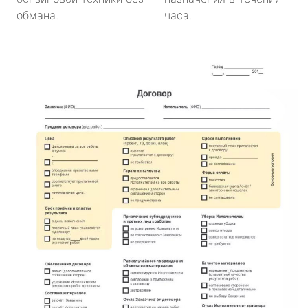
обмана.
часа.