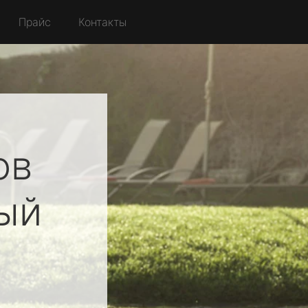
Прайс
Контакты
ов
ый