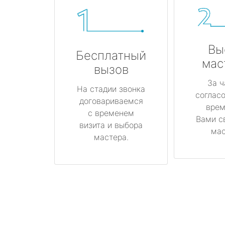
Вы
Бесплатный
мас
вызов
За ч
На стадии звонка
соглас
договариваемся
врем
с временем
Вами с
визита и выбора
мас
мастера.