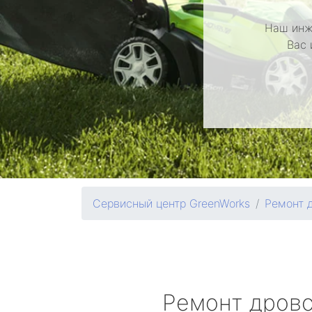
Наш инж
Вас 
Сервисный центр GreenWorks
Ремонт 
Ремонт дров