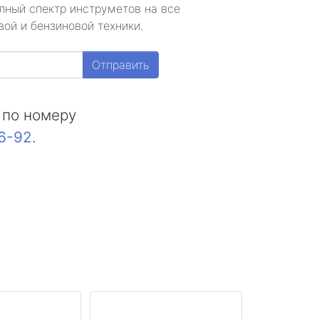
лный спектр инструметов на все
ой и бензиновой техники.
Отправить
 по номеру
16-92
.