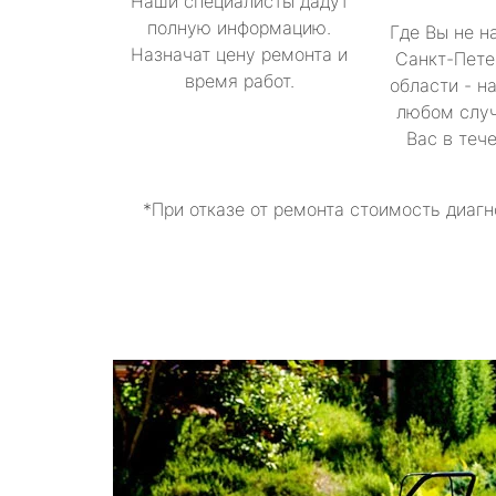
Наши специалисты дадут
полную информацию.
Где Вы не н
Назначат цену ремонта и
Санкт-Пете
время работ.
области - н
любом случ
Вас в теч
*При отказе от ремонта стоимость диагн