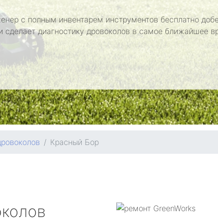
енер с полным инвентарем инструментов бесплатно добе
и сделает диагностику дровоколов в самое ближайшее в
дровоколов
Красный Бор
околов