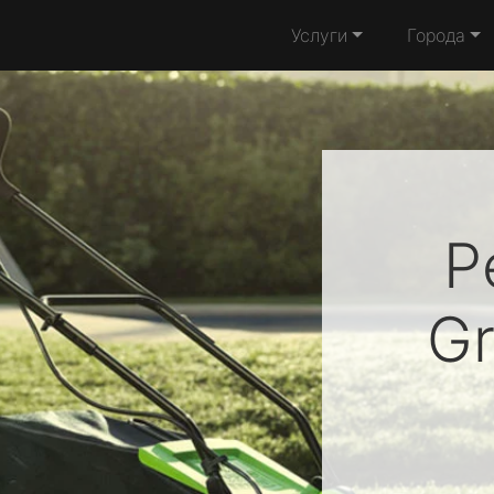
Услуги
Города
Р
G