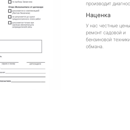
производит диагнос
Наценка
У нас честные цены
ремонт садовой и
бензиновой техники
обмана.