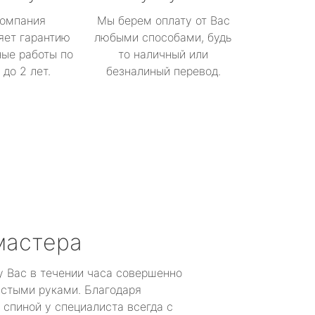
омпания
Мы берем оплату от Вас
яет гарантию
любыми способами, будь
ые работы по
то наличный или
до 2 лет.
безналиный перевод.
мастера
у Вас в течении часа совершенно
устыми руками. Благодаря
 спиной у специалиста всегда с