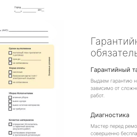
Гарантий
обязател
Гарантийный т
Выдаем гарантию н
зависимо от сложн
работ.
Диагностика
Мастер перед рем
совершенно беспла