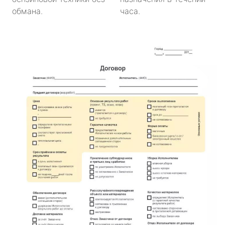
обмана.
часа.