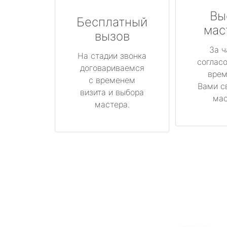
Вы
Бесплатный
мас
вызов
За ч
На стадии звонка
соглас
договариваемся
врем
с временем
Вами с
визита и выбора
мас
мастера.