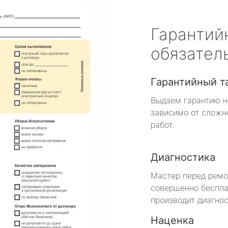
Гарантий
обязател
Гарантийный т
Выдаем гарантию н
зависимо от сложн
работ.
Диагностика
Мастер перед рем
совершенно беспла
производит диагнос
Наценка