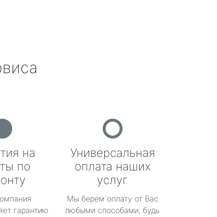
рвиса
тия на
Универсальная
ты по
оплата наших
онту
услуг
омпания
Мы берем оплату от Вас
яет гарантию
любыми способами, будь