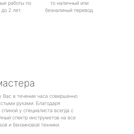
ые работы по
то наличный или
до 2 лет.
безналиный перевод.
мастера
у Вас в течении часа совершенно
устыми руками. Благодаря
 спиной у специалиста всегда с
лный спектр инструметов на все
ой и бензиновой техники.