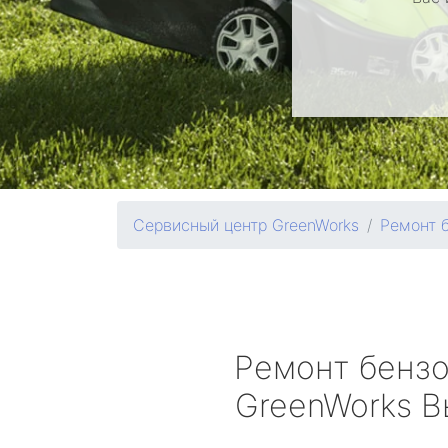
Сервисный центр GreenWorks
Ремонт 
Ремонт бенз
GreenWorks
В