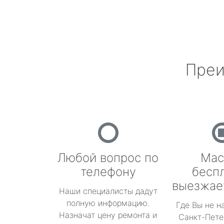
Преи
Любой вопрос по
Мас
телефону
бесп
выезжае
Наши специалисты дадут
полную информацию.
Где Вы не н
Назначат цену ремонта и
Санкт-Пете