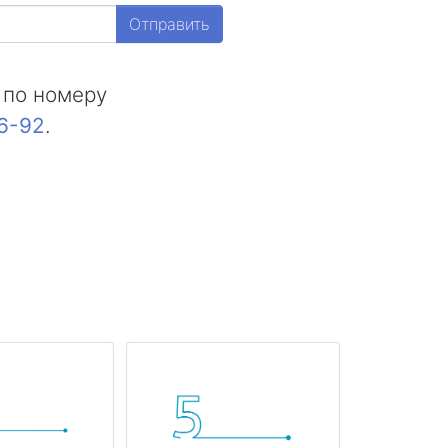
Отправить
 по номеру
16-92
.