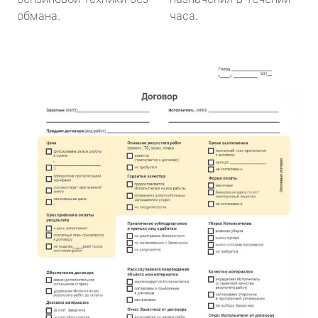
обмана.
часа.