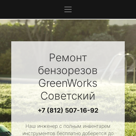
Ремонт
бензорезов
GreenWorks
Советский
+7 (812) 507-16-92
Наш инженер с полным инвентарем
инструментов бесплатно доберется до