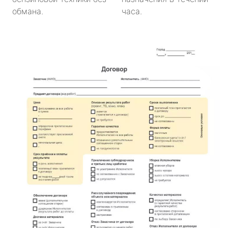
обмана.
часа.