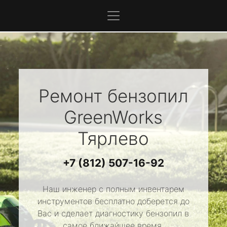
Ремонт бензопил
GreenWorks
Тярлево
+7 (812) 507-16-92
Наш инженер с полным инвентарем
инструментов бесплатно доберется до
Вас и сделает диагностику бензопил в
самое ближайшее время.