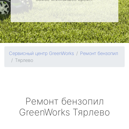
Сервисный центр GreenWorks
Ремонт бензопил
Тярлево
Ремонт бензопил
GreenWorks
Тярлево