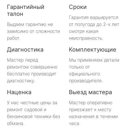
Гарантийный
Сроки
талон
Гарантия варьируется
Выдаем гарантию не
от полугода до 2-х лет
зависимо от сложности
смотря какая
работ.
неисправность.
Диагностика
Комплектующие
Мастер перед
Мы применяем детали
ремонтом совершенно
только от
бесплатно производит
официального
диагностику.
производителя.
Наценка
Выезд мастера
У нас честные цены за
Мастер оперативно
ремонт садовой и
приезжает к месту
бензиновой техники без
назначения в течении
обмана.
часа.