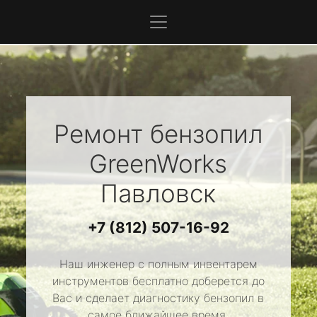
Ремонт бензопил
GreenWorks
Павловск
+7 (812) 507-16-92
Наш инженер с полным инвентарем
инструментов бесплатно доберется до
Вас и сделает диагностику бензопил в
самое ближайшее время.