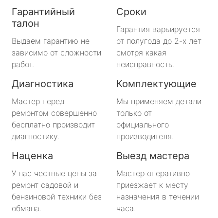
Гарантийный
Сроки
талон
Гарантия варьируется
Выдаем гарантию не
от полугода до 2-х лет
зависимо от сложности
смотря какая
работ.
неисправность.
Диагностика
Комплектующие
Мастер перед
Мы применяем детали
ремонтом совершенно
только от
бесплатно производит
официального
диагностику.
производителя.
Наценка
Выезд мастера
У нас честные цены за
Мастер оперативно
ремонт садовой и
приезжает к месту
бензиновой техники без
назначения в течении
обмана.
часа.