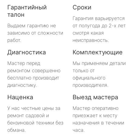
Гарантийный
Сроки
талон
Гарантия варьируется
Выдаем гарантию не
от полугода до 2-х лет
зависимо от сложности
смотря какая
работ.
неисправность.
Диагностика
Комплектующие
Мастер перед
Мы применяем детали
ремонтом совершенно
только от
бесплатно производит
официального
диагностику.
производителя.
Наценка
Выезд мастера
У нас честные цены за
Мастер оперативно
ремонт садовой и
приезжает к месту
бензиновой техники без
назначения в течении
обмана.
часа.