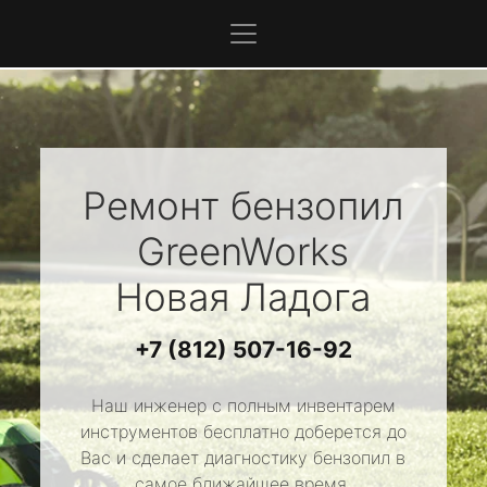
Ремонт бензопил
GreenWorks
Новая Ладога
+7 (812) 507-16-92
Наш инженер с полным инвентарем
инструментов бесплатно доберется до
Вас и сделает диагностику бензопил в
самое ближайшее время.