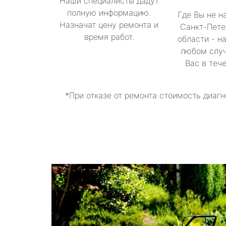
Наши специалисты дадут
полную информацию.
Где Вы не н
Назначат цену ремонта и
Санкт-Пете
время работ.
области - н
любом случ
Вас в теч
*При отказе от ремонта стоимость диагн