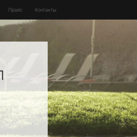
Прайс
Контакты
л