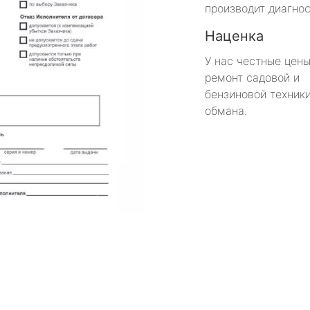
производит диагнос
Наценка
У нас честные цены
ремонт садовой и
бензиновой техники
обмана.