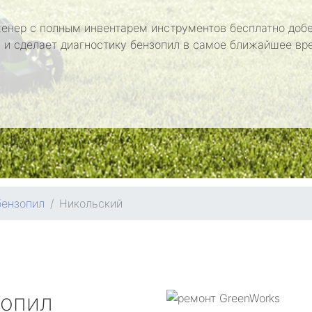
енер с полным инвентарем инструментов бесплатно добе
 и сделает диагностику бензопил в самое ближайшее вр
бензопил
Никольский
зопил