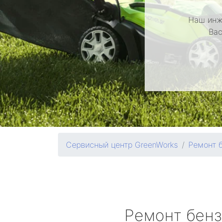
Наш инж
Вас
Сервисный центр GreenWorks
Ремонт 
Ремонт бен