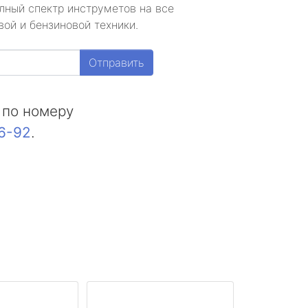
лный спектр инструметов на все
ой и бензиновой техники.
Отправить
 по номеру
16-92
.