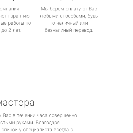
омпания
Мы берем оплату от Вас
яет гарантию
любыми способами, будь
ые работы по
то наличный или
до 2 лет.
безналиный перевод.
мастера
у Вас в течении часа совершенно
устыми руками. Благодаря
 спиной у специалиста всегда с