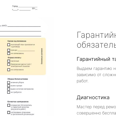
Гарантий
обязател
Гарантийный т
Выдаем гарантию н
зависимо от сложн
работ.
Диагностика
Мастер перед рем
совершенно беспла