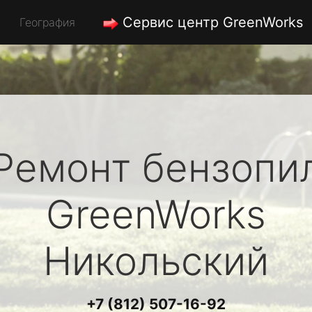
Сервис центр GreenWorks
География
Ремонт бензопи
GreenWorks
Никольский
+7 (812) 507-16-92