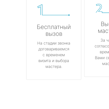
Вы
Бесплатный
мас
вызов
За ч
На стадии звонка
соглас
договариваемся
врем
с временем
Вами с
визита и выбора
мас
мастера.