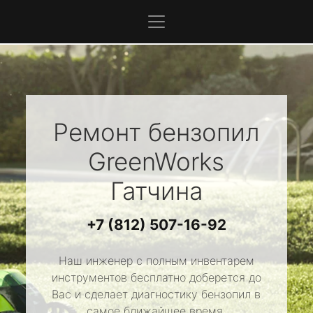
Ремонт бензопил
GreenWorks
Гатчина
+7 (812) 507-16-92
Наш инженер с полным инвентарем
инструментов бесплатно доберется до
Вас и сделает диагностику бензопил в
самое ближайшее время.