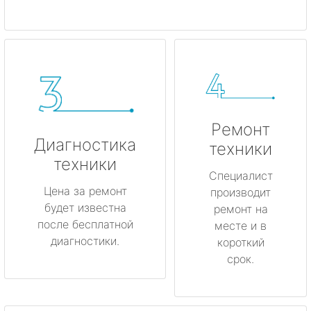
Ремонт
Диагностика
техники
техники
Специалист
Цена за ремонт
производит
будет известна
ремонт на
после бесплатной
месте и в
диагностики.
короткий
срок.