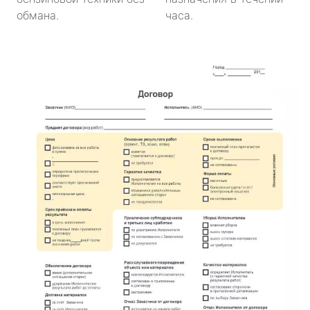
обмана.
часа.