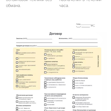
обмана.
часа.