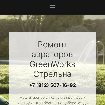
Ремонт
аэраторов
GreenWorks
Стрельна
+7 (812) 507-16-92
Наш инженер с полным инвентарем
инструментов бесплатно доберется до