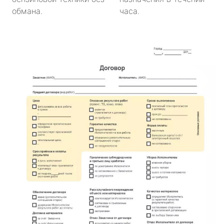
обмана.
часа.